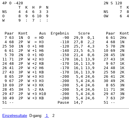
Einzelresultate
D-gang:
1
2